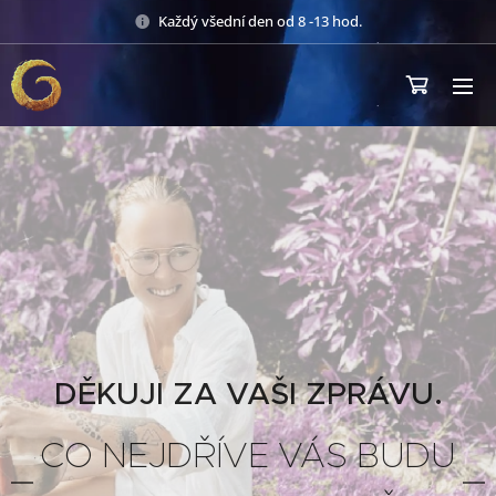
Každý všední den od 8 -13 hod.
DĚKUJI ZA VAŠI ZPRÁVU.
CO NEJDŘÍVE VÁS BUDU