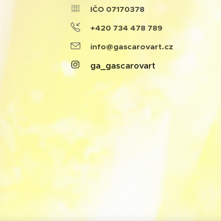
IČO 07170378
+420 734 478 789
info@gascarovart.cz
ga_gascarovart