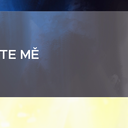
TE MĚ