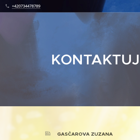
+420734478789
KONTAKTUJ
GASČAROVA ZUZANA