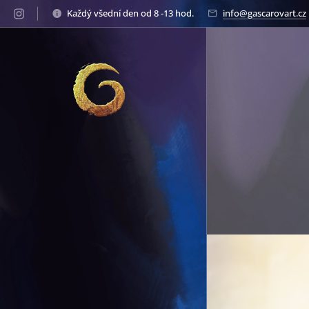
Každý všední den od 8 -13 hod.
info@gascarovart.cz