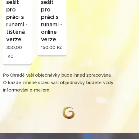
sešit
sešit
pro
pro
práci s
práci s
runami -
runami -
tištěná
online
verze
verze
350,00
150,00
Kč
Kč
Po úhradě vaší objednávky bude ihned zpracována.
O každé změně stavu vaší objednávky budete vždy
informováni e-mailem.