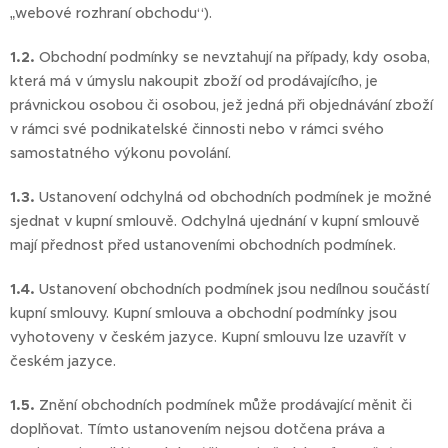
„webové rozhraní obchodu“).
1.2.
Obchodní podmínky se nevztahují na případy, kdy osoba,
která má v úmyslu nakoupit zboží od prodávajícího, je
právnickou osobou či osobou, jež jedná při objednávání zboží
v rámci své podnikatelské činnosti nebo v rámci svého
samostatného výkonu povolání.
1.3.
Ustanovení odchylná od obchodních podmínek je možné
sjednat v kupní smlouvě. Odchylná ujednání v kupní smlouvě
mají přednost před ustanoveními obchodních podmínek.
1.4.
Ustanovení obchodních podmínek jsou nedílnou součástí
kupní smlouvy. Kupní smlouva a obchodní podmínky jsou
vyhotoveny v českém jazyce. Kupní smlouvu lze uzavřít v
českém jazyce.
1.5.
Znění obchodních podmínek může prodávající měnit či
doplňovat. Tímto ustanovením nejsou dotčena práva a