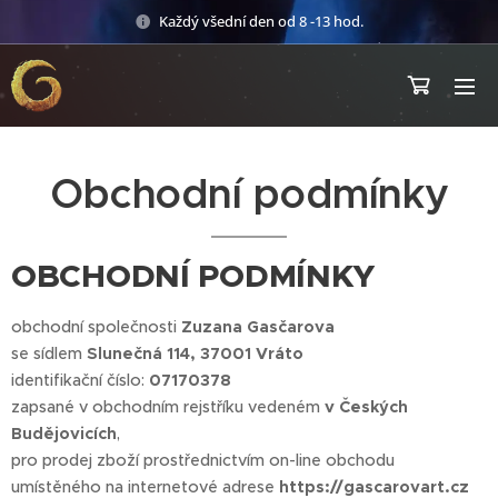
Každý všední den od 8 -13 hod.
Obchodní podmínky
OBCHODNÍ PODMÍNKY
obchodní společnosti
Zuzana Gasčarova
se sídlem
Slunečná 114, 37001 Vráto
identifikační číslo:
07170378
zapsané v obchodním rejstříku vedeném
v Českých
Budějovicích
,
pro prodej zboží prostřednictvím on-line obchodu
umístěného na internetové adrese
https://gascarovart.cz