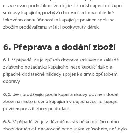
rozvazovací podmínkou, že dojde-li k odstoupení od kupní
smlouvy kupujícím, pozbývá darovací smlouva ohledně
takového dárku účinnosti a kupující je povinen spolu se
zbožím prodávajícímu vrátit i poskytnutý dárek.
6. Přeprava a dodání zboží
6.1.
V případě, že je způsob dopravy smluven na základě
zvláštního požadavku kupujícího, nese kupující riziko a
případné dodatečné náklady spojené s tímto způsobem
dopravy.
6.2.
Je-li prodávající podle kupní smlouvy povinen dodat
zboží na místo určené kupujícím v objednávce, je kupující
povinen převzít zboží při dodání.
6.3.
V případě, že je z důvodů na straně kupujícího nutno
zboží doručovat opakovaně nebo jiným způsobem, než bylo