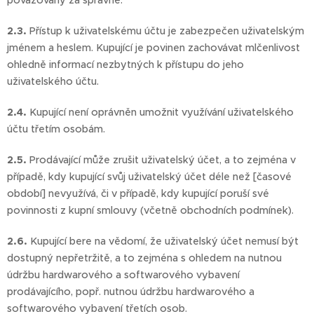
považovány za správné.
2.3.
Přístup k uživatelskému účtu je zabezpečen uživatelským
jménem a heslem. Kupující je povinen zachovávat mlčenlivost
ohledně informací nezbytných k přístupu do jeho
uživatelského účtu.
2.4.
Kupující není oprávněn umožnit využívání uživatelského
účtu třetím osobám.
2.5.
Prodávající může zrušit uživatelský účet, a to zejména v
případě, kdy kupující svůj uživatelský účet déle než [časové
období] nevyužívá, či v případě, kdy kupující poruší své
povinnosti z kupní smlouvy (včetně obchodních podmínek).
2.6.
Kupující bere na vědomí, že uživatelský účet nemusí být
dostupný nepřetržitě, a to zejména s ohledem na nutnou
údržbu hardwarového a softwarového vybavení
prodávajícího, popř. nutnou údržbu hardwarového a
softwarového vybavení třetích osob.