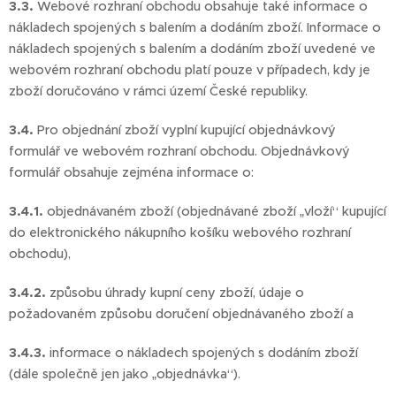
3.3.
Webové rozhraní obchodu obsahuje také informace o
nákladech spojených s balením a dodáním zboží. Informace o
nákladech spojených s balením a dodáním zboží uvedené ve
webovém rozhraní obchodu platí pouze v případech, kdy je
zboží doručováno v rámci území České republiky.
3.4.
Pro objednání zboží vyplní kupující objednávkový
formulář ve webovém rozhraní obchodu. Objednávkový
formulář obsahuje zejména informace o:
3.4.1.
objednávaném zboží (objednávané zboží „vloží“ kupující
do elektronického nákupního košíku webového rozhraní
obchodu),
3.4.2.
způsobu úhrady kupní ceny zboží, údaje o
požadovaném způsobu doručení objednávaného zboží a
3.4.3.
informace o nákladech spojených s dodáním zboží
(dále společně jen jako „objednávka“).