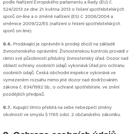
podle Nařízení Evropského parlamentu a Rady (EU) č.
524/2013 ze dne 21. května 2013 o řešení spotřebitelských
sporů on-line a o změně nařízení (ES) č. 2006/2004 a
směrnice 2009/22/ES (nařízení o řešení spotřebitelských
sporů on-line).
8.6.
Prodávající je oprávněn k prodeji zboží na základě
živnostenského oprávnění. Živnostenskou kontrolu provádí v
rámci své působnosti příslušný živnostenský úřad. Dozor nad
oblastí ochrany osobních údajů vykonává Úřad pro ochranu
osobních údajů. Česká obchodní inspekce vykonává ve
vymezeném rozsahu mimo jiné dozor nad dodržováním
zákona č. 634/1992 Sb., o ochraně spotřebitele, ve znění
pozdějších předpisů.
8.7.
Kupující tímto přebírá na sebe nebezpečí změny
okolností ve smyslu § 1765 odst. 2 občanského zákoníku.