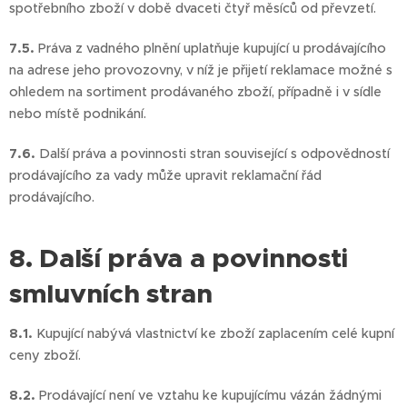
spotřebního zboží v době dvaceti čtyř měsíců od převzetí.
7.5.
Práva z vadného plnění uplatňuje kupující u prodávajícího
na adrese jeho provozovny, v níž je přijetí reklamace možné s
ohledem na sortiment prodávaného zboží, případně i v sídle
nebo místě podnikání.
7.6.
Další práva a povinnosti stran související s odpovědností
prodávajícího za vady může upravit reklamační řád
prodávajícího.
8. Další práva a povinnosti
smluvních stran
8.1.
Kupující nabývá vlastnictví ke zboží zaplacením celé kupní
ceny zboží.
8.2.
Prodávající není ve vztahu ke kupujícímu vázán žádnými