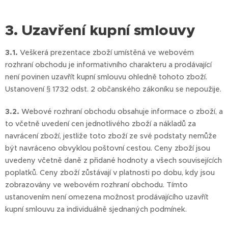
3. Uzavření kupní smlouvy
3.1.
Veškerá prezentace zboží umístěná ve webovém
rozhraní obchodu je informativního charakteru a prodávající
není povinen uzavřít kupní smlouvu ohledně tohoto zboží.
Ustanovení § 1732 odst. 2 občanského zákoníku se nepoužije.
3.2.
Webové rozhraní obchodu obsahuje informace o zboží, a
to včetně uvedení cen jednotlivého zboží a nákladů za
navrácení zboží, jestliže toto zboží ze své podstaty nemůže
být navráceno obvyklou poštovní cestou. Ceny zboží jsou
uvedeny včetně daně z přidané hodnoty a všech souvisejících
poplatků. Ceny zboží zůstávají v platnosti po dobu, kdy jsou
zobrazovány ve webovém rozhraní obchodu. Tímto
ustanovením není omezena možnost prodávajícího uzavřít
kupní smlouvu za individuálně sjednaných podmínek.