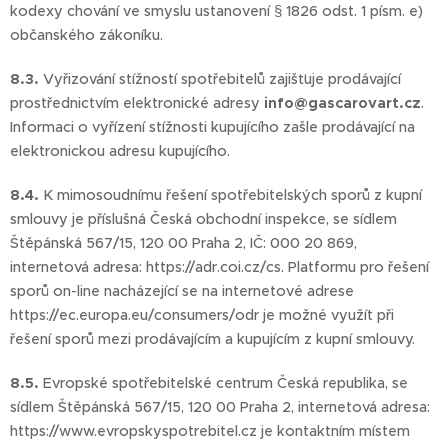
kodexy chování ve smyslu ustanovení § 1826 odst. 1 písm. e)
občanského zákoníku.
8.3.
Vyřizování stížností spotřebitelů zajišťuje prodávající
prostřednictvím elektronické adresy
info@gascarovart.cz
.
Informaci o vyřízení stížnosti kupujícího zašle prodávající na
elektronickou adresu kupujícího.
8.4.
K mimosoudnímu řešení spotřebitelských sporů z kupní
smlouvy je příslušná Česká obchodní inspekce, se sídlem
Štěpánská 567/15, 120 00 Praha 2, IČ: 000 20 869,
internetová adresa: https://adr.coi.cz/cs. Platformu pro řešení
sporů on-line nacházející se na internetové adrese
https://ec.europa.eu/consumers/odr je možné využít při
řešení sporů mezi prodávajícím a kupujícím z kupní smlouvy.
8.5.
Evropské spotřebitelské centrum Česká republika, se
sídlem Štěpánská 567/15, 120 00 Praha 2, internetová adresa:
https://www.evropskyspotrebitel.cz je kontaktním místem