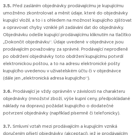
3.5.
Před zasláním objednávky prodávajícímu je kupujícímu
umožněno zkontrolovat a měnit údaje, které do objednávky
kupující vložil, a to i s ohledem na možnost kupujícího zjišťovat
a opravovat chyby vzniklé při zadávání dat do objednávky.
Objednávku odešle kupující prodávajícímu kliknutím na tlačítko
„Dokončit objednávku“. Údaje uvedené v objednávce jsou
prodávajícím považovány za správné. Prodávající neprodleně
po obdržení objednávky toto obdržení kupujícímu potvrdí
elektronickou poštou, a to na adresu elektronické pošty
kupujícího uvedenou v uživatelském účtu či v objednávce
(dále jen „elektronická adresa kupujícího“).
3.6.
Prodávající je vždy oprávněn v závislosti na charakteru
objednávky (množství zboží, výše kupní ceny, předpokládané
náklady na dopravu) požádat kupujícího o dodatečné
potvrzení objednávky (například písemně či telefonicky).
3.7.
Smluvní vztah mezi prodávajícím a kupujícím vzniká
doručením přijetí objednávky (akceptací), jež je prodávajícím