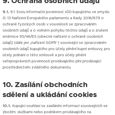
9. Ochrana osobních údajů
9.1.
9.1. Svou informační povinnost vůči kupujícímu ve smyslu
čl. 13 Nařízení Evropského parlamentu a Rady 2016/679 o
ochraně fyzických osob v souvislosti se zpracováním
osobních údajů a o volném pohybu těchto údajů a o zrušení
směrnice 95/46/ES (obecné nařízení o ochraně osobních
údajů) (dále jen „nařízení GDPR“) související se zpracováním
osobních údajů kupujícího pro účely plnění kupní smlouvy, pro
účely jednání o této smlouvě a pro účely plnění
veřejnoprávních povinností prodávajícího plní prodávající
prostřednictvím zvláštního dokumentu.
10. Zasílání obchodních
sdělení a ukládání cookies
10.1.
Kupující souhlasí se zasíláním informací souvisejících se
zbožím, službami nebo podnikem prodávajícího na