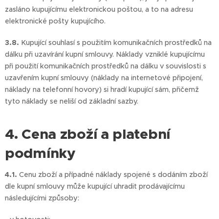
zasláno kupujícímu elektronickou poštou, a to na adresu
elektronické pošty kupujícího.
3.8.
Kupující souhlasí s použitím komunikačních prostředků na
dálku při uzavírání kupní smlouvy. Náklady vzniklé kupujícímu
při použití komunikačních prostředků na dálku v souvislosti s
uzavřením kupní smlouvy (náklady na internetové připojení,
náklady na telefonní hovory) si hradí kupující sám, přičemž
tyto náklady se neliší od základní sazby.
4. Cena zboží a platební
podmínky
4.1.
Cenu zboží a případné náklady spojené s dodáním zboží
dle kupní smlouvy může kupující uhradit prodávajícímu
následujícími způsoby: