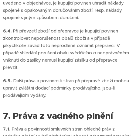
uvedeno v objednávce, je kupující povinen uhradit náklady
spojené s opakovaným doručováním zboží, resp. náklady
spojené s jiným způsobem doručení.
6.4.
Při převzetí zboží od přepravce je kupující povinen
zkontrolovat neporušenost obalů zboží a v případě
jakýchkoliv závad toto neprodleně oznámit přepravci. V
případě shledání porušení obalu svědčícího o neoprávněném
vniknutí do zásilky nemusí kupující zásilku od přepravce
převzít.
6.5.
Další práva a povinnosti stran při přepravě zboží mohou
upravit zvláštní dodací podmínky prodávajícího, jsou-li
prodávajícím vydány.
7. Práva z vadného plnění
7.1.
Práva a povinnosti smluvních stran ohledně práv z